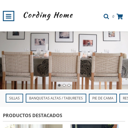
0
SILLAS
BANQUETAS ALTAS / TABURETES
PIE DE CAMA
RE
PRODUCTOS DESTACADOS