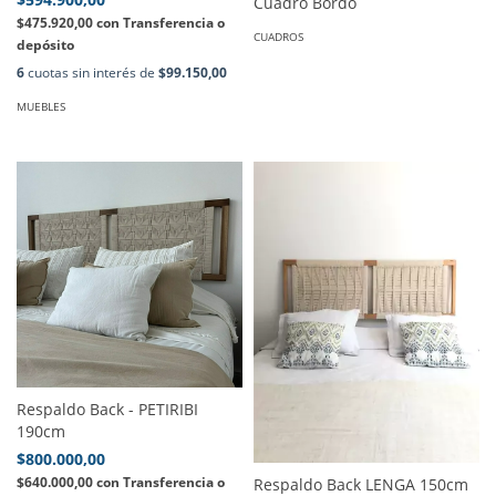
Cuadro Bordo
$475.920,00
con
Transferencia o
CUADROS
depósito
6
cuotas sin interés de
$99.150,00
MUEBLES
Respaldo Back - PETIRIBI
190cm
$800.000,00
$640.000,00
con
Transferencia o
Respaldo Back LENGA 150cm