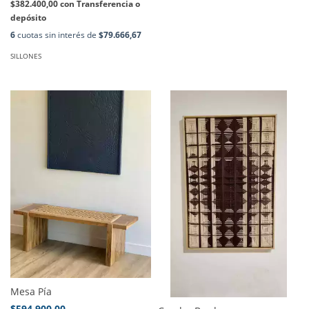
$382.400,00
con
Transferencia o
depósito
6
cuotas sin interés de
$79.666,67
SILLONES
Mesa Pía
$594.900,00