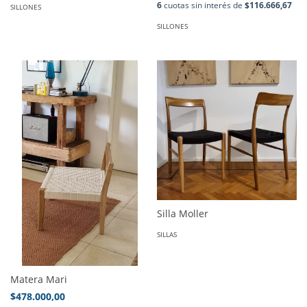
6
cuotas sin interés de
$116.666,67
SILLONES
SILLONES
Silla Moller
SILLAS
Matera Mari
$478.000,00