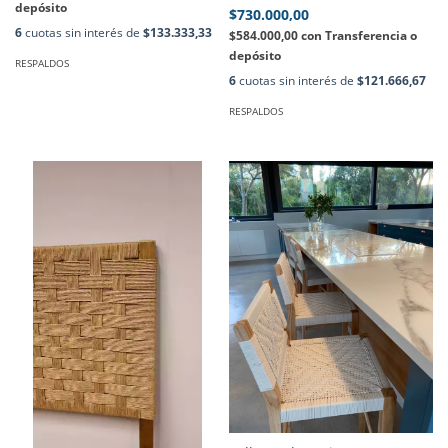
depósito
$730.000,00
6
cuotas sin interés de
$133.333,33
$584.000,00
con
Transferencia o
depósito
RESPALDOS
6
cuotas sin interés de
$121.666,67
RESPALDOS