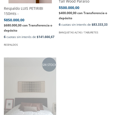
Tall Wood Paraiso
$500.000,00
Respaldo LUIS PETIRIBI
$400.000,00
con
Transferencia o
150mts -
depósito
$850.000,00
6
cuotas sin interés de
$83.333,33
$680.000,00
con
Transferencia o
depósito
BANQUETAS ALTAS / TABURETES
6
cuotas sin interés de
$141.666,67
RESPALDOS
SIN STOCK