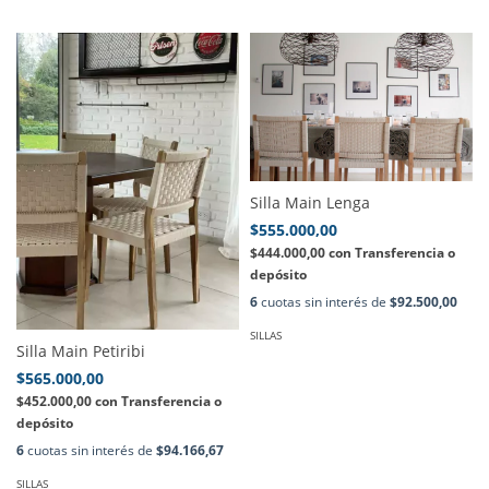
Silla Main Lenga
$555.000,00
$444.000,00
con
Transferencia o
depósito
6
cuotas sin interés de
$92.500,00
SILLAS
Silla Main Petiribi
$565.000,00
$452.000,00
con
Transferencia o
depósito
6
cuotas sin interés de
$94.166,67
SILLAS