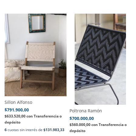
Sillon Alfonso
$791.900,00
Poltrona Ramón
$633.520,00
con
Transferencia o
$700.000,00
depósito
$560.000,00
con
Transferencia o
6
cuotas sin interés de
$131.983,33
depósito